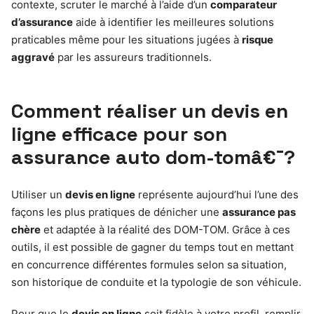
contexte, scruter le marché à l’aide d’un
comparateur
d’assurance
aide à identifier les meilleures solutions
praticables même pour les situations jugées à
risque
aggravé
par les assureurs traditionnels.
Comment réaliser un devis en
ligne efficace pour son
assurance auto dom-tomâ€¯?
Utiliser un
devis en ligne
représente aujourd’hui l’une des
façons les plus pratiques de dénicher une
assurance pas
chère
et adaptée à la réalité des DOM-TOM. Grâce à ces
outils, il est possible de gagner du temps tout en mettant
en concurrence différentes formules selon sa situation,
son historique de conduite et la typologie de son véhicule.
Pour que le
devis en ligne
soit fidèle à votre profil, remplir