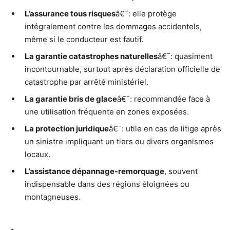
L’assurance tous risques
â€¯: elle protège
intégralement contre les dommages accidentels,
même si le conducteur est fautif.
La garantie catastrophes naturelles
â€¯: quasiment
incontournable, surtout après déclaration officielle de
catastrophe par arrêté ministériel.
La garantie bris de glace
â€¯: recommandée face à
une utilisation fréquente en zones exposées.
La protection juridique
â€¯: utile en cas de litige après
un sinistre impliquant un tiers ou divers organismes
locaux.
L’assistance dépannage-remorquage
, souvent
indispensable dans des régions éloignées ou
montagneuses.