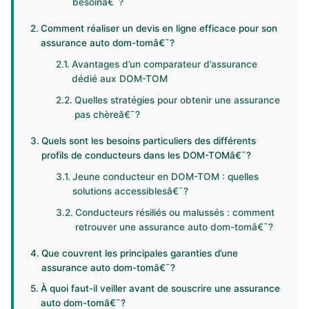
besoinâ€¯?
Comment réaliser un devis en ligne efficace pour son
assurance auto dom-tomâ€¯?
Avantages d’un comparateur d’assurance
dédié aux DOM-TOM
Quelles stratégies pour obtenir une assurance
pas chèreâ€¯?
Quels sont les besoins particuliers des différents
profils de conducteurs dans les DOM-TOMâ€¯?
Jeune conducteur en DOM-TOM : quelles
solutions accessiblesâ€¯?
Conducteurs résiliés ou malussés : comment
retrouver une assurance auto dom-tomâ€¯?
Que couvrent les principales garanties d’une
assurance auto dom-tomâ€¯?
À quoi faut-il veiller avant de souscrire une assurance
auto dom-tomâ€¯?