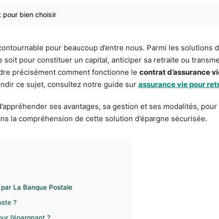
 pour bien choisir
contournable pour beaucoup d’entre nous. Parmi les solutions d
 ce soit pour constituer un capital, anticiper sa retraite ou trans
endre précisément comment fonctionne le
contrat d’assurance vi
ndir ce sujet, consultez notre guide sur
assurance vie pour ret
 d’appréhender ses avantages, sa gestion et ses modalités, pour
ns la compréhension de cette solution d’épargne sécurisée.
e par La Banque Postale
oste ?
our l’épargnant ?