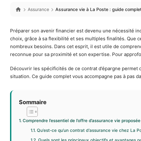
Assurance
Assurance vie à La Poste : guide complet
Préparer son avenir financier est devenu une nécessité in
choix, grâce à sa flexibilité et ses multiples finalités. Que
nombreux besoins. Dans cet esprit, il est utile de compr
reconnue pour sa proximité et son expertise. Pour approfo
Découvrir les spécificités de ce contrat d’épargne permet
situation. Ce guide complet vous accompagne pas à pas da
Sommaire
Comprendre l’essentiel de l’offre d’assurance vie proposé
Qu’est-ce qu’un contrat d’assurance vie chez La P
Quels sont les principaux objectifs et avantages p