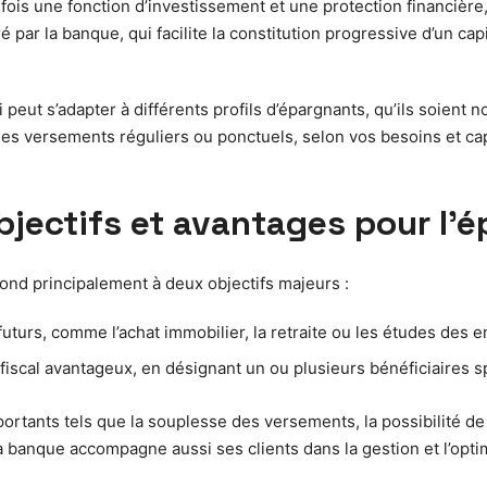
fois une fonction d’investissement et une protection financière, 
 par la banque, qui facilite la constitution progressive d’un ca
 peut s’adapter à différents profils d’épargnants, qu’ils soient 
des versements réguliers ou ponctuels, selon vos besoins et cap
bjectifs et avantages pour l’
ond principalement à deux objectifs majeurs :
futurs, comme l’achat immobilier, la retraite ou les études des e
fiscal avantageux, en désignant un ou plusieurs bénéficiaires s
portants tels que la souplesse des versements, la possibilité de 
banque accompagne aussi ses clients dans la gestion et l’optimis