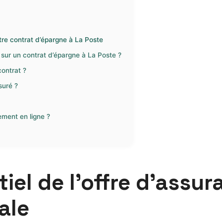
re contrat d’épargne à La Poste
sur un contrat d’épargne à La Poste ?
ontrat ?
suré ?
ement en ligne ?
iel de l’offre d’assu
ale