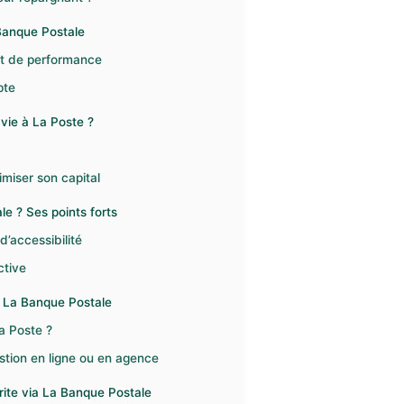
 Banque Postale
et de performance
pte
vie à La Poste ?
imiser son capital
e ? Ses points forts
d’accessibilité
ctive
z La Banque Postale
a Poste ?
stion en ligne ou en agence
crite via La Banque Postale