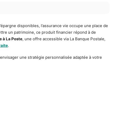
’épargne disponibles, l’assurance vie occupe une place de
mettre un patrimoine, ce produit financier répond à de
e à La Poste
, une offre accessible via La Banque Postale,
raite
.
 envisager une stratégie personnalisée adaptée à votre