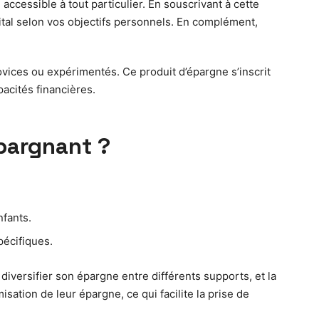
accessible à tout particulier. En souscrivant à cette
pital selon vos objectifs personnels. En complément,
novices ou expérimentés. Ce produit d’épargne s’inscrit
acités financières.
épargnant ?
nfants.
pécifiques.
diversifier son épargne entre différents supports, et la
ation de leur épargne, ce qui facilite la prise de