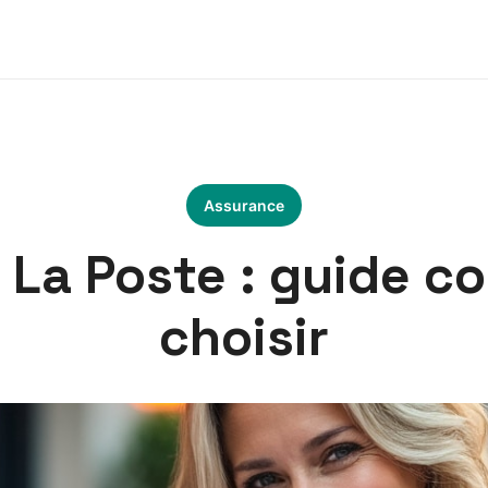
Assurance
 La Poste : guide c
choisir