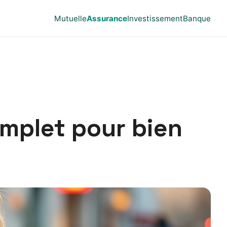
Mutuelle
Assurance
Investissement
Banque
omplet pour bien