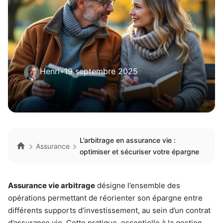
Henri
•
19 septembre 2025
L’arbitrage en assurance vie :
Assurance
optimiser et sécuriser votre épargne
Assurance vie arbitrage
désigne l’ensemble des
opérations permettant de réorienter son épargne entre
différents supports d’investissement, au sein d’un contrat
d’assurance vie. Cette pratique, essentielle à la gestion