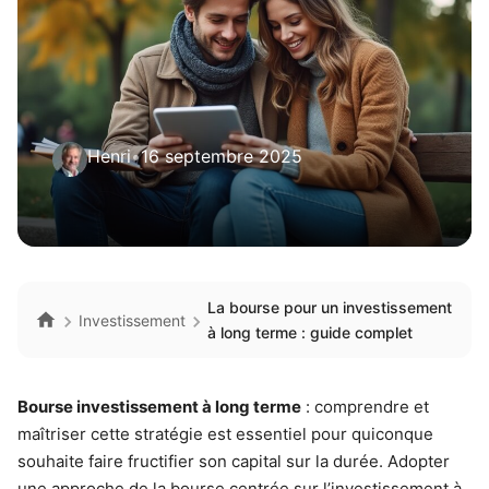
Henri
•
16 septembre 2025
La bourse pour un investissement
Investissement
à long terme : guide complet
Bourse investissement à long terme
: comprendre et
maîtriser cette stratégie est essentiel pour quiconque
souhaite faire fructifier son capital sur la durée. Adopter
une approche de la bourse centrée sur l’investissement à