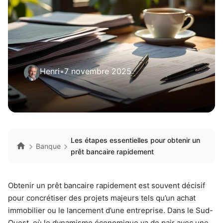
Henri
•
7 novembre 2025
Les étapes essentielles pour obtenir un
Banque
prêt bancaire rapidement
Obtenir un prêt bancaire rapidement est souvent décisif
pour concrétiser des projets majeurs tels qu’un achat
immobilier ou le lancement d’une entreprise. Dans le Sud-
Ouest, où le dynamisme économique va de pair avec une