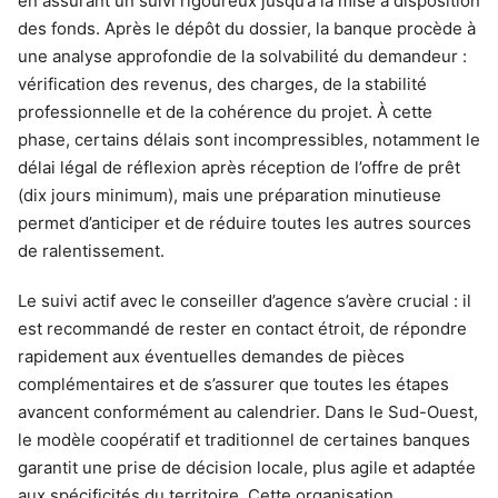
en assurant un suivi rigoureux jusqu’à la mise à disposition
des fonds. Après le dépôt du dossier, la banque procède à
une analyse approfondie de la solvabilité du demandeur :
vérification des revenus, des charges, de la stabilité
professionnelle et de la cohérence du projet. À cette
phase, certains délais sont incompressibles, notamment le
délai légal de réflexion après réception de l’offre de prêt
(dix jours minimum), mais une préparation minutieuse
permet d’anticiper et de réduire toutes les autres sources
de ralentissement.
Le suivi actif avec le conseiller d’agence s’avère crucial : il
est recommandé de rester en contact étroit, de répondre
rapidement aux éventuelles demandes de pièces
complémentaires et de s’assurer que toutes les étapes
avancent conformément au calendrier. Dans le Sud-Ouest,
le modèle coopératif et traditionnel de certaines banques
garantit une prise de décision locale, plus agile et adaptée
aux spécificités du territoire. Cette organisation