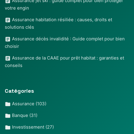
Assurance jet ski : guide complet pour bien protéger
votre engin
Assurance habitation résiliée : causes, droits et
solutions clés
Assurance décès invalidité : Guide complet pour bien
choisir
Assurance de la CAAE pour prêt habitat : garanties et
conseils
Catégories
Assurance
(103)
Banque
(31)
Investissement
(27)