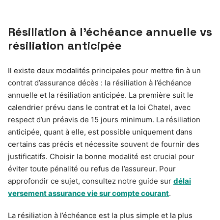
Résiliation à l’échéance annuelle vs
résiliation anticipée
Il existe deux modalités principales pour mettre fin à un
contrat d’assurance décès : la résiliation à l’échéance
annuelle et la résiliation anticipée. La première suit le
calendrier prévu dans le contrat et la loi Chatel, avec
respect d’un préavis de 15 jours minimum. La résiliation
anticipée, quant à elle, est possible uniquement dans
certains cas précis et nécessite souvent de fournir des
justificatifs. Choisir la bonne modalité est crucial pour
éviter toute pénalité ou refus de l’assureur. Pour
approfondir ce sujet, consultez notre guide sur
délai
versement assurance vie sur compte courant
.
La résiliation à l’échéance est la plus simple et la plus