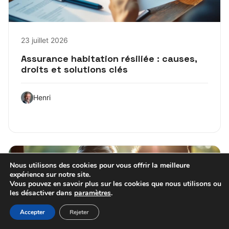
23 juillet 2026
Assurance habitation résiliée : causes,
droits et solutions clés
Henri
ASSURANCE
Nous utilisons des cookies pour vous offrir la meilleure
expérience sur notre site.
Vous pouvez en savoir plus sur les cookies que nous utilisons ou
les désactiver dans
paramètres
.
Accepter
Rejeter