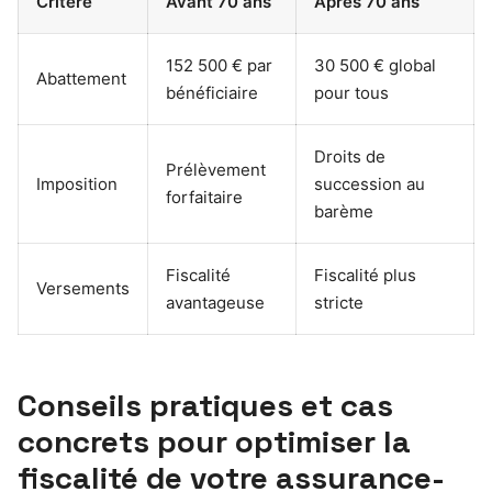
Critère
Avant 70 ans
Après 70 ans
152 500 € par
30 500 € global
Abattement
bénéficiaire
pour tous
Droits de
Prélèvement
Imposition
succession au
forfaitaire
barème
Fiscalité
Fiscalité plus
Versements
avantageuse
stricte
Conseils pratiques et cas
concrets pour optimiser la
fiscalité de votre assurance-