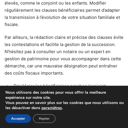
élevés, comme le conjoint ou les enfants. Modifier
régulièrement les clauses bénéficiaires permet d’adapter
la transmission à l’évolution de votre situation familiale et
fiscale.
Par ailleurs, la rédaction claire et précise des clauses évite
les contestations et facilite la gestion de la succession.
N’hésitez pas à consulter un notaire ou un expert en
gestion de patrimoine pour vous accompagner dans cette
démarche, car une mauvaise désignation peut entraîner
des coûts fiscaux importants.
Privilégier les bénéficiaires proches (conjoint,
Nous utilisons des cookies pour vous offrir la meilleure
enfants)
expérience sur notre site.
Mettre à jour les clauses bénéficiaires régulièrement
Vous pouvez en savoir plus sur les cookies que nous utilisons ou
les désactiver dans
paramètres
.
Consulter un expert pour éviter les erreurs fiscales
Accepter
Rejeter
Anticiper les versements en fonction de l’âge du