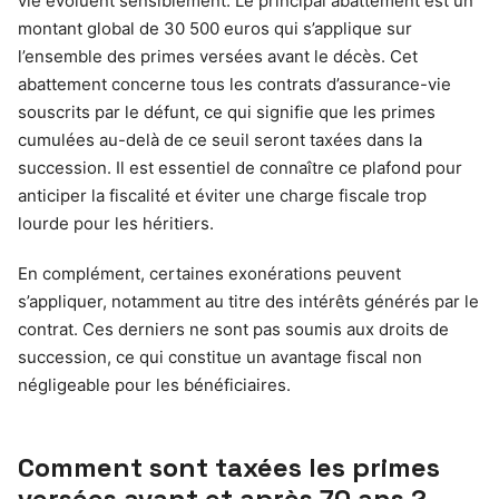
vie évoluent sensiblement. Le principal abattement est un
montant global de 30 500 euros qui s’applique sur
l’ensemble des primes versées avant le décès. Cet
abattement concerne tous les contrats d’assurance-vie
souscrits par le défunt, ce qui signifie que les primes
cumulées au-delà de ce seuil seront taxées dans la
succession. Il est essentiel de connaître ce plafond pour
anticiper la fiscalité et éviter une charge fiscale trop
lourde pour les héritiers.
En complément, certaines exonérations peuvent
s’appliquer, notamment au titre des intérêts générés par le
contrat. Ces derniers ne sont pas soumis aux droits de
succession, ce qui constitue un avantage fiscal non
négligeable pour les bénéficiaires.
Comment sont taxées les primes
versées avant et après 70 ans ?