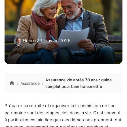
Henri
•
23 janvier 2026
Assurance vie après 70 ans : guide
Assurance
complet pour bien transmettre
Préparer sa retraite et organiser la transmission de son
patrimoine sont des étapes clés dans la vie. C’est souvent
à partir d’un certain âge que ces démarches prennent tout
leur sens, notamment pour protéger ses proches et