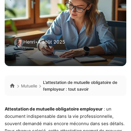
Henri
•
4 août 2025
L’attestation de mutuelle obligatoire de
Mutuelle
l’employeur : tout savoir
Attestation de mutuelle obligatoire employeur
: un
document indispensable dans la vie professionnelle,
souvent demandé mais encore méconnu dans ses détails.
Pour chaque salarié, cette attestation permet de prouver