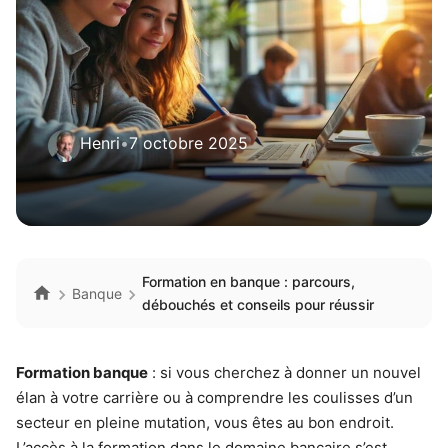
Henri
•
7 octobre 2025
Formation en banque : parcours,
Banque
débouchés et conseils pour réussir
Formation banque
: si vous cherchez à donner un nouvel
élan à votre carrière ou à comprendre les coulisses d’un
secteur en pleine mutation, vous êtes au bon endroit.
L’accès à la formation dans le domaine bancaire s’est