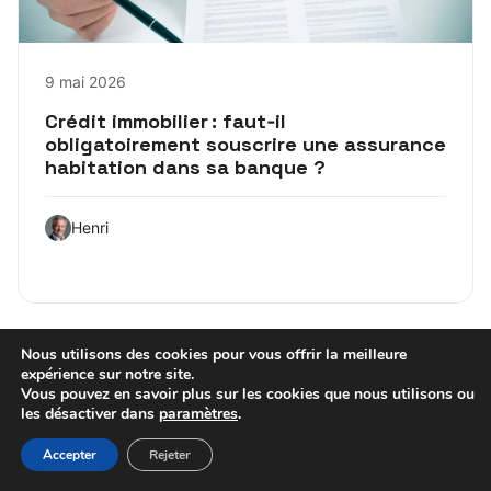
9 mai 2026
Crédit immobilier : faut‑il
obligatoirement souscrire une assurance
habitation dans sa banque ?
Henri
Nous utilisons des cookies pour vous offrir la meilleure
BANQUE
expérience sur notre site.
Vous pouvez en savoir plus sur les cookies que nous utilisons ou
les désactiver dans
paramètres
.
Accepter
Rejeter