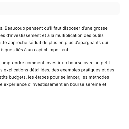
s. Beaucoup pensent qu’il faut disposer d’une grosse
s d’investissement et à la multiplication des outils
ette approche séduit de plus en plus d’épargnants qui
isques liés à un capital important.
ur comprendre comment investir en bourse avec un petit
s explications détaillées, des exemples pratiques et des
etits budgets, les étapes pour se lancer, les méthodes
ne expérience d’investissement en bourse sereine et