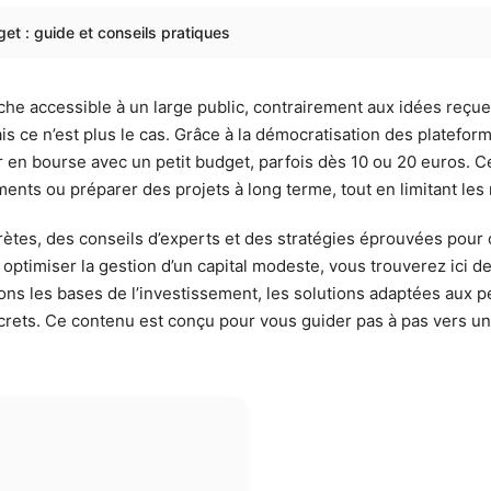
get : guide et conseils pratiques
he accessible à un large public, contrairement aux idées reçue
 ce n’est plus le cas. Grâce à la démocratisation des plateforme
 en bourse avec un petit budget, parfois dès 10 ou 20 euros. C
ents ou préparer des projets à long terme, tout en limitant les r
ncrètes, des conseils d’experts et des stratégies éprouvées po
timiser la gestion d’un capital modeste, vous trouverez ici de
ns les bases de l’investissement, les solutions adaptées aux p
ncrets. Ce contenu est conçu pour vous guider pas à pas vers u