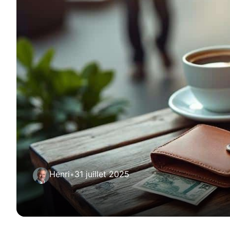
Henri
•
31 juillet 2025