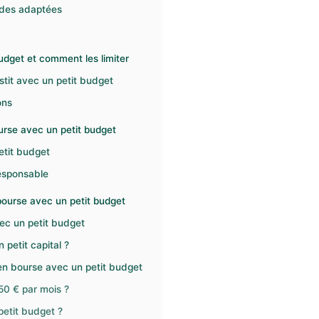
odes adaptées
udget et comment les limiter
tit avec un petit budget
ons
ourse avec un petit budget
etit budget
esponsable
bourse avec un petit budget
ec un petit budget
 petit capital ?
en bourse avec un petit budget
50 € par mois ?
petit budget ?