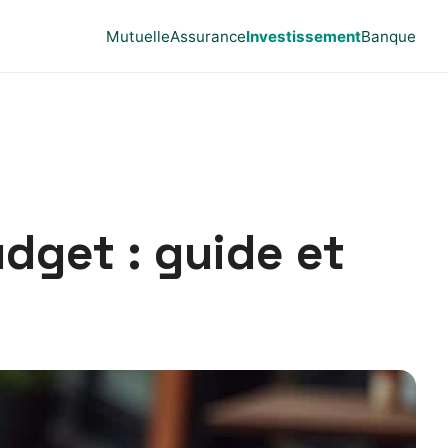
Mutuelle
Assurance
Investissement
Banque
udget : guide et