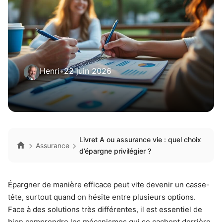
Henri
•
22 juin 2026
Livret A ou assurance vie : quel choix
Assurance
d’épargne privilégier ?
Épargner de manière efficace peut vite devenir un casse-
tête, surtout quand on hésite entre plusieurs options.
Face à des solutions très différentes, il est essentiel de
bien comprendre les mécanismes qui se cachent derrière