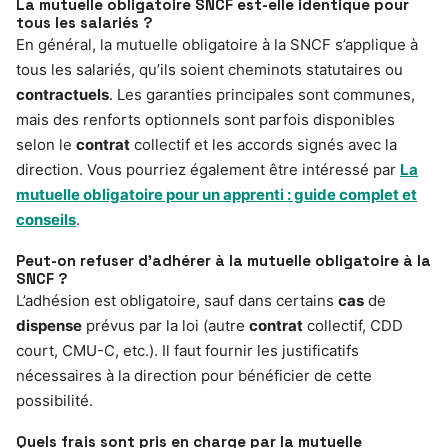
La mutuelle obligatoire SNCF est-elle identique pour
tous les salariés ?
En général, la mutuelle obligatoire à la SNCF s’applique à
tous les salariés, qu’ils soient cheminots statutaires ou
contractuels
. Les garanties principales sont communes,
mais des renforts optionnels sont parfois disponibles
selon le
contrat
collectif et les accords signés avec la
direction. Vous pourriez également être intéressé par
La
mutuelle obligatoire pour un apprenti : guide complet et
conseils
.
Peut-on refuser d’adhérer à la mutuelle obligatoire à la
SNCF ?
L’adhésion est obligatoire, sauf dans certains
cas
de
dispense
prévus par la loi (autre
contrat
collectif, CDD
court, CMU-C, etc.). Il faut fournir les justificatifs
nécessaires à la direction pour bénéficier de cette
possibilité.
Quels frais sont pris en charge par la mutuelle