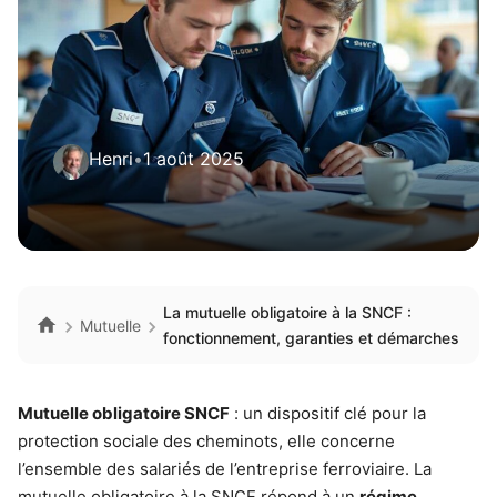
Henri
•
1 août 2025
La mutuelle obligatoire à la SNCF :
Mutuelle
fonctionnement, garanties et démarches
Mutuelle obligatoire SNCF
: un dispositif clé pour la
protection sociale des cheminots, elle concerne
l’ensemble des salariés de l’entreprise ferroviaire. La
mutuelle obligatoire à la SNCF répond à un
régime