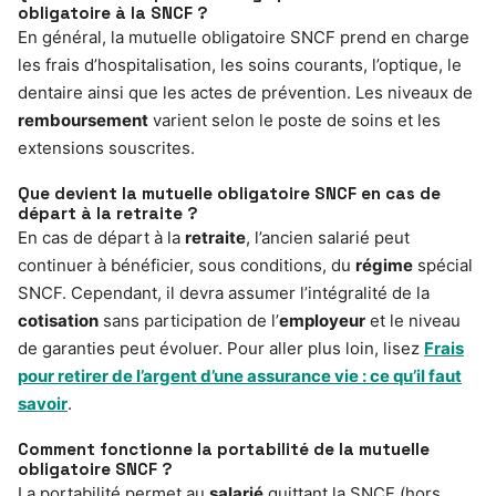
obligatoire à la SNCF ?
En général, la mutuelle obligatoire SNCF prend en charge
les frais d’hospitalisation, les soins courants, l’optique, le
dentaire ainsi que les actes de prévention. Les niveaux de
remboursement
varient selon le poste de soins et les
extensions souscrites.
Que devient la mutuelle obligatoire SNCF en cas de
départ à la retraite ?
En cas de départ à la
retraite
, l’ancien salarié peut
continuer à bénéficier, sous conditions, du
régime
spécial
SNCF. Cependant, il devra assumer l’intégralité de la
cotisation
sans participation de l’
employeur
et le niveau
de garanties peut évoluer. Pour aller plus loin, lisez
Frais
pour retirer de l’argent d’une assurance vie : ce qu’il faut
savoir
.
Comment fonctionne la portabilité de la mutuelle
obligatoire SNCF ?
La portabilité permet au
salarié
quittant la SNCF (hors