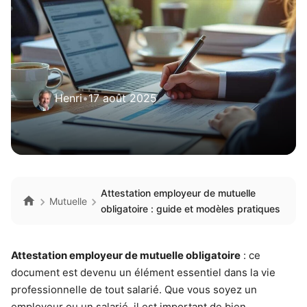
Henri
•
17 août 2025
Attestation employeur de mutuelle
Mutuelle
obligatoire : guide et modèles pratiques
Attestation employeur de mutuelle obligatoire
: ce
document est devenu un élément essentiel dans la vie
professionnelle de tout salarié. Que vous soyez un
employeur ou un salarié, il est important de bien