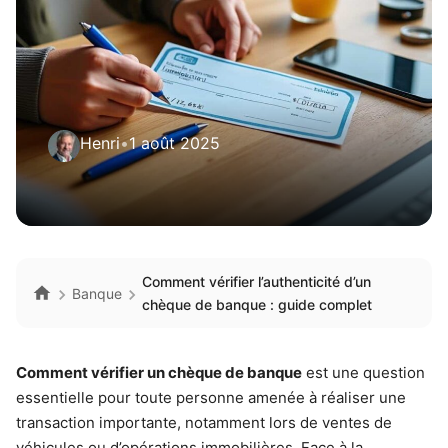
Henri
•
1 août 2025
Comment vérifier l’authenticité d’un
Banque
chèque de banque : guide complet
Comment vérifier un chèque de banque
est une question
essentielle pour toute personne amenée à réaliser une
transaction importante, notamment lors de ventes de
véhicules ou d’opérations immobilières. Face à la