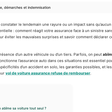
nce, démarches et indemnisation
 constater le lendemain une rayure ou un impact sans qu’aucun a
entielle : comment réagit votre assurance face à un sinistre san
our éviter les mauvaises surprises et savoir comment déclarer c
résence d’un autre véhicule ou d’un tiers. Parfois, on peut
abîme
tionne l’assurance auto dans ces situations est essentiel pour
spécificités d’un accident en solo, les garanties possibles, et 
 sur
vol de voiture assurance refuse de rembourser
.
 abîme sa voiture tout seul ?