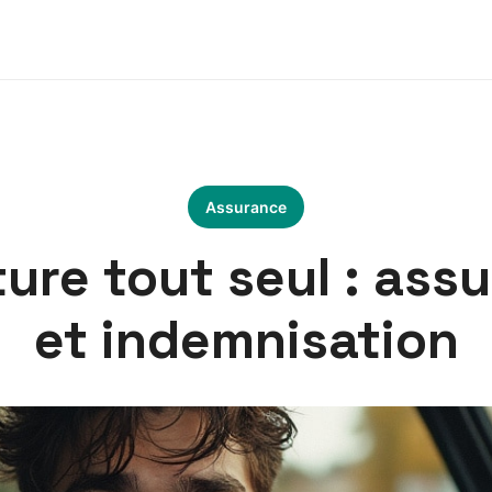
Assurance
ture tout seul : as
et indemnisation