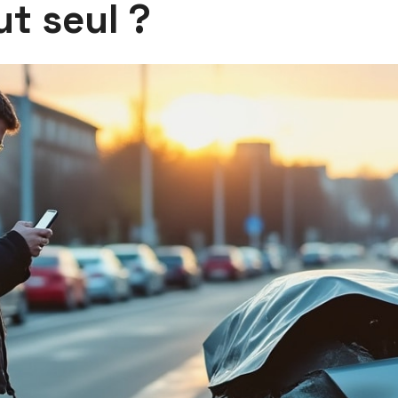
ut seul ?