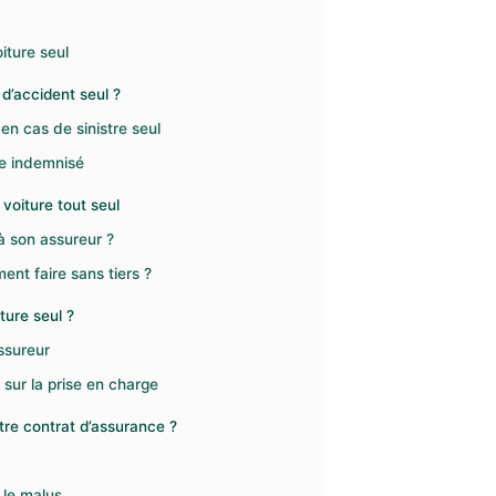
iture seul
d’accident seul ?
en cas de sinistre seul
re indemnisé
voiture tout seul
à son assureur ?
ent faire sans tiers ?
ure seul ?
assureur
sur la prise en charge
tre contrat d’assurance ?
?
 le malus