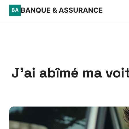
BANQUE & ASSURANCE
J’ai abîmé ma voi