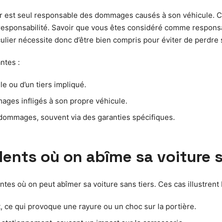
ur est seul responsable des dommages causés à son véhicule. C
r la responsabilité. Savoir que vous êtes considéré comme respon
iculier nécessite donc d’être bien compris pour éviter de perdre
ntes :
le ou d’un tiers impliqué.
ges infligés à son propre véhicule.
 dommages, souvent via des garanties spécifiques.
ents où on abîme sa voiture s
ntes où on peut abîmer sa voiture sans tiers. Ces cas illustrent b
, ce qui provoque une rayure ou un choc sur la portière.