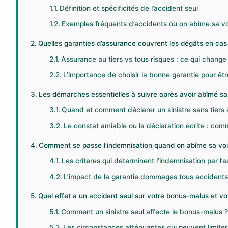
Définition et spécificités de l’accident seul
Exemples fréquents d’accidents où on abîme sa vo
Quelles garanties d’assurance couvrent les dégâts en cas 
Assurance au tiers vs tous risques : ce qui change 
L’importance de choisir la bonne garantie pour êt
Les démarches essentielles à suivre après avoir abîmé sa 
Quand et comment déclarer un sinistre sans tiers 
Le constat amiable ou la déclaration écrite : comm
Comment se passe l’indemnisation quand on abîme sa voit
Les critères qui déterminent l’indemnisation par l’
L’impact de la garantie dommages tous accidents 
Quel effet a un accident seul sur votre bonus-malus et vo
Comment un sinistre seul affecte le bonus-malus 
Les circonstances atténuantes qui peuvent limiter