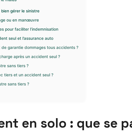
bien gérer le sinistre
rage ou en manœuvre
s pour faciliter l’indemnisation
dent seul et l’assurance auto
it de garantie dommages tous accidents ?
n charge après un accident seul ?
re sans tiers ?
 tiers et un accident seul ?
tre sans tiers ?
nt en solo : que se p