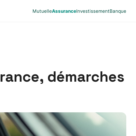
Mutuelle
Assurance
Investissement
Banque
surance, démarches