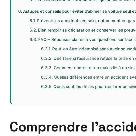
Astuces et conseils pour éviter d’abîmer sa voiture seul et 
Prévenir les accidents en solo, notamment en ga
Bien remplir sa déclaration et conserver les preuve
FAQ – Réponses claires à vos questions sur l’acci
Peut-on être indemnisé sans avoir souscr
Que faire si l’assurance refuse la prise e
Comment contester un malus lié à un sinist
Quelles différences entre un accident avec
Quels sont les délais pour déclarer un sinis
Comprendre l’accide