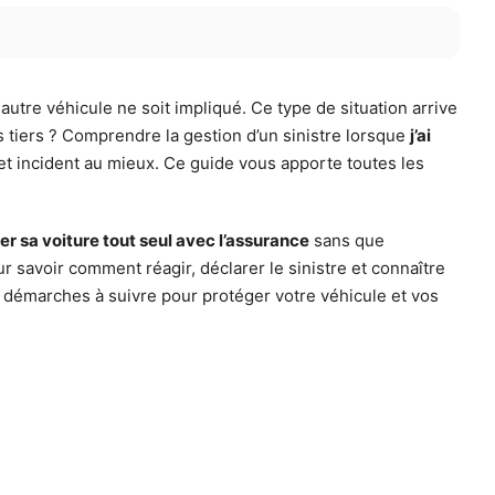
utre véhicule ne soit impliqué. Ce type de situation arrive
s tiers ? Comprendre la gestion d’un sinistre lorsque
j’ai
et incident au mieux. Ce guide vous apporte toutes les
r sa voiture tout seul avec l’assurance
sans que
 savoir comment réagir, déclarer le sinistre et connaître
les démarches à suivre pour protéger votre véhicule et vos