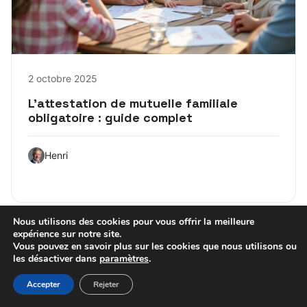
2 octobre 2025
L’attestation de mutuelle familiale
obligatoire : guide complet
Henri
Nous utilisons des cookies pour vous offrir la meilleure
expérience sur notre site.
MUTUELLE
Vous pouvez en savoir plus sur les cookies que nous utilisons ou
les désactiver dans
paramètres
.
Accepter
Rejeter