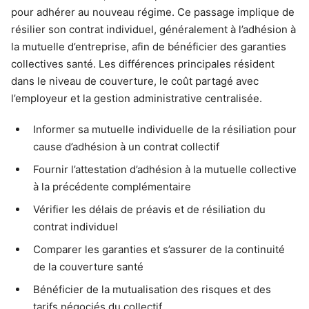
pour adhérer au nouveau régime. Ce passage implique de
résilier son contrat individuel, généralement à l’adhésion à
la mutuelle d’entreprise, afin de bénéficier des garanties
collectives santé. Les différences principales résident
dans le niveau de couverture, le coût partagé avec
l’employeur et la gestion administrative centralisée.
Informer sa mutuelle individuelle de la résiliation pour
cause d’adhésion à un contrat collectif
Fournir l’attestation d’adhésion à la mutuelle collective
à la précédente complémentaire
Vérifier les délais de préavis et de résiliation du
contrat individuel
Comparer les garanties et s’assurer de la continuité
de la couverture santé
Bénéficier de la mutualisation des risques et des
tarifs négociés du collectif