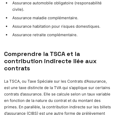
Assurance automobile obligatoire (responsabilité
civile).
Assurance maladie complémentaire.
Assurance habitation pour risques domestiques.
Assurance retraite complémentaire.
Comprendre la TSCA et la
contribution indirecte liée aux
contrats
La TSCA, ou Taxe Spéciale sur les Contrats d’Assurance,
est une taxe distincte de la TVA qui s’applique sur certains
contrats d’assurance. Elle se calcule selon un taux variable
en fonction de la nature du contrat et du montant des
primes. En parallèle, la contribution indirecte sur les billets
d’assurance (CIBS) est une autre forme de prélèvement