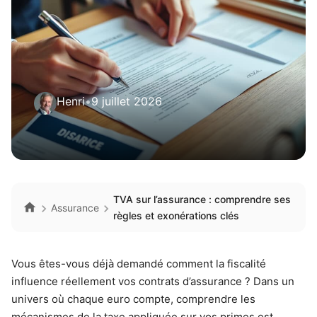
Henri
•
9 juillet 2026
TVA sur l’assurance : comprendre ses
Assurance
règles et exonérations clés
Vous êtes-vous déjà demandé comment la fiscalité
influence réellement vos contrats d’assurance ? Dans un
univers où chaque euro compte, comprendre les
mécanismes de la taxe appliquée sur vos primes est