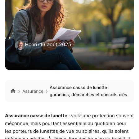
Henri
•
16 août 2025
Assurance casse de lunette :
Assurance
garanties, démarches et conseils clés
Assurance casse de lunette
: voilà une protection souvent
méconnue, mais pourtant essentielle au quotidien pour
les porteurs de lunettes de vue ou solaires, qu’ils soient
enfants ou adultes. À l’école, lors des jeux ou au travail, il